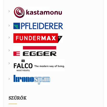
SZŰRŐK