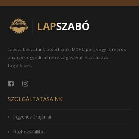
Lapszabászatunk bútorlapok, MDF lapok, vagy furnéros
anyagok egyedi méretre vágásával, élzárásával
foglalkozik.
SZOLGÁLTATÁSAINK
Ingyenes árajánlat
Házhozszállítás