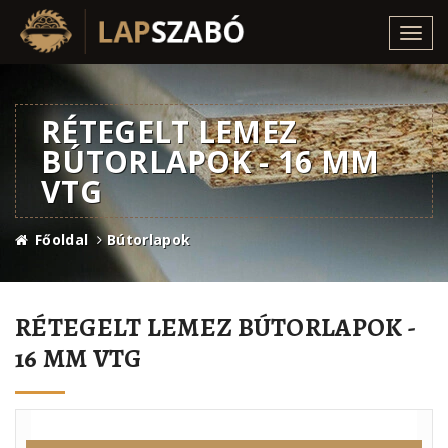
Toggl
navig
RÉTEGELT LEMEZ
BÚTORLAPOK - 16 MM
VTG
Főoldal
Bútorlapok
RÉTEGELT LEMEZ BÚTORLAPOK -
16 MM VTG