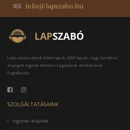
info@lapszabo.hu
Lapszabászatunk bútorlapok, MDF lapok, vagy furnéros
anyagok egyedi méretre vágásával, élzárásával
foglalkozik.
SZOLGÁLTATÁSAINK
Ingyenes árajánlat