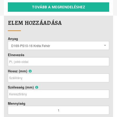
TOVÁBB A MEGRENDELÉSHEZ
ELEM HOZZÁADÁSA
Anyag
D169-PS10-16 Kréta Fehér
Elnevezés
Hossz (mm)
Szélesség (mm)
Mennyiség