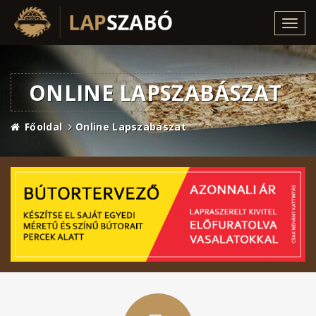
Toggl
navig
ONLINE LAPSZABÁSZAT
Főoldal
Online Lapszabászat