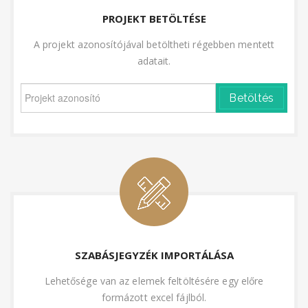
PROJEKT BETÖLTÉSE
A projekt azonosítójával betöltheti régebben mentett
adatait.
Betöltés
SZABÁSJEGYZÉK IMPORTÁLÁSA
Lehetősége van az elemek feltöltésére egy előre
formázott excel fájlból.