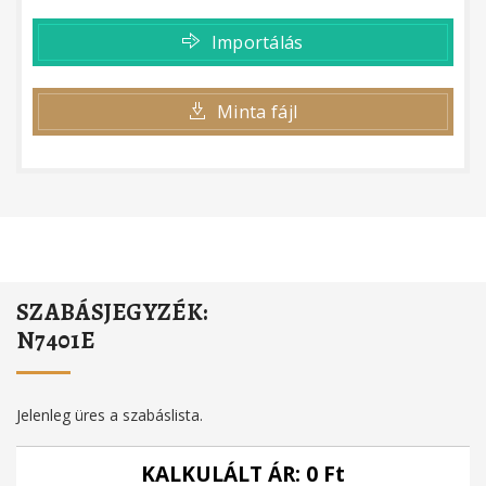
Importálás
Minta fájl
SZABÁSJEGYZÉK:
N7401E
Jelenleg üres a szabáslista.
KALKULÁLT ÁR:
0
Ft