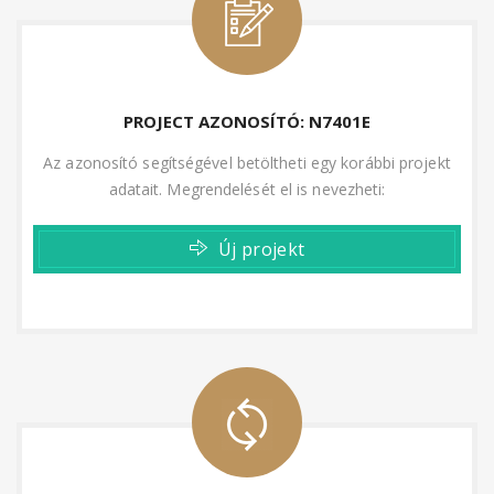
PROJECT AZONOSÍTÓ: N7401E
Az azonosító segítségével betöltheti egy korábbi projekt
adatait. Megrendelését el is nevezheti:
Új projekt