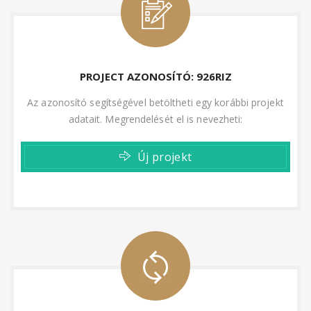
PROJECT AZONOSÍTÓ: 926RIZ
Az azonosító segítségével betöltheti egy korábbi projekt
adatait. Megrendelését el is nevezheti:
Új projekt