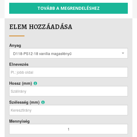
TOVÁBB A MEGRENDELÉSHEZ
ELEM HOZZÁADÁSA
Anyag
D118-PS12-18 vanília magasfényű
Elnevezés
Hossz (mm)
Szélesség (mm)
Mennyiség