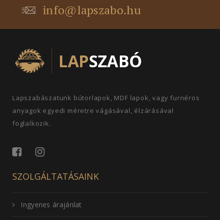
info@lapszabo.hu
Lapszabászatunk bútorlapok, MDF lapok, vagy furnéros
anyagok egyedi méretre vágásával, élzárásával
foglalkozik.
SZOLGÁLTATÁSAINK
Ingyenes árajánlat