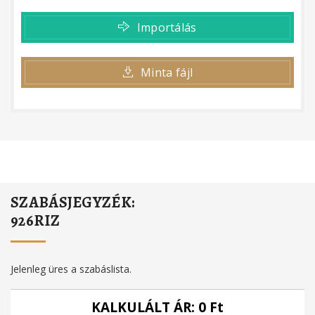
Importálás
Minta fájl
SZABÁSJEGYZÉK:
926RIZ
Jelenleg üres a szabáslista.
KALKULÁLT ÁR:
0
Ft