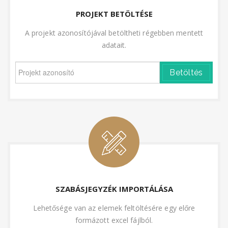
PROJEKT BETÖLTÉSE
A projekt azonosítójával betöltheti régebben mentett
adatait.
Betöltés
SZABÁSJEGYZÉK IMPORTÁLÁSA
Lehetősége van az elemek feltöltésére egy előre
formázott excel fájlból.