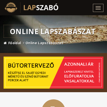
Toggl
navig
ONLINE LAPSZABÁSZAT
Főoldal
Online Lapszabászat