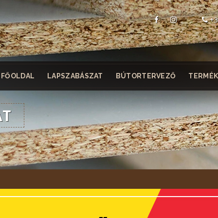
+3
FŐOLDAL
LAPSZABÁSZAT
BÚTORTERVEZŐ
TERMÉK
AT