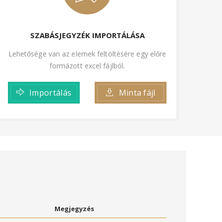
SZABÁSJEGYZÉK IMPORTÁLÁSA
Lehetősége van az elemek feltöltésére egy előre
formázott excel fájlból.
Importálás
Minta fájl
Megjegyzés