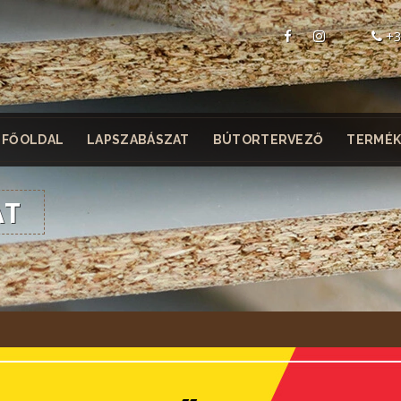
+3
FŐOLDAL
LAPSZABÁSZAT
BÚTORTERVEZŐ
TERMÉK
AT