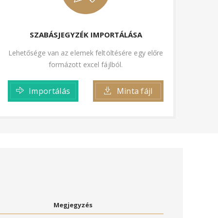
SZABÁSJEGYZÉK IMPORTÁLÁSA
Lehetősége van az elemek feltöltésére egy előre
formázott excel fájlból.
Importálás
Minta fájl
Megjegyzés