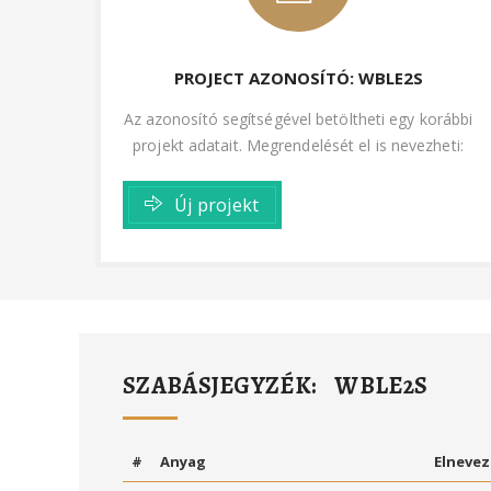
PROJECT AZONOSÍTÓ: WBLE2S
Az azonosító segítségével betöltheti egy korábbi
projekt adatait. Megrendelését el is nevezheti:
Új projekt
SZABÁSJEGYZÉK: WBLE2S
#
Anyag
Elnevez