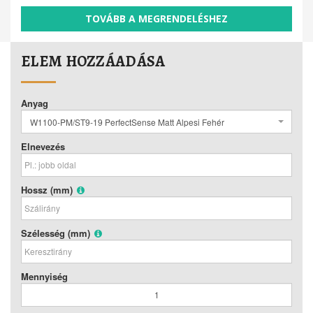
TOVÁBB A MEGRENDELÉSHEZ
ELEM HOZZÁADÁSA
Anyag
W1100-PM/ST9-19 PerfectSense Matt Alpesi Fehér
Elnevezés
Hossz (mm)
Szélesség (mm)
Mennyiség