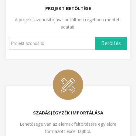
PROJEKT BETÖLTÉSE
A projekt azonosítójával betöltheti régebben mentett
adatait.
Betöltés
SZABÁSJEGYZÉK IMPORTÁLÁSA
Lehetősége van az elemek feltöltésére egy előre
formázott excel fájlból.