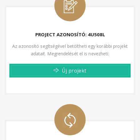
PROJECT AZONOSÍTÓ: 4U508L
Az azonosító segítségével betöltheti egy korábbi projekt
adatait. Megrendelését el is nevezheti:
Új projekt