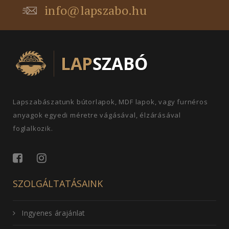
info@lapszabo.hu
Lapszabászatunk bútorlapok, MDF lapok, vagy furnéros
anyagok egyedi méretre vágásával, élzárásával
foglalkozik.
SZOLGÁLTATÁSAINK
Ingyenes árajánlat