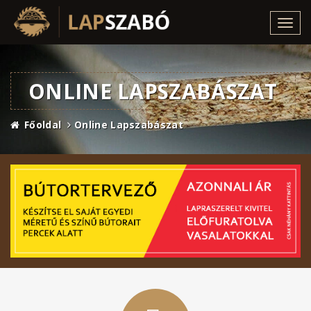
Toggl
navig
ONLINE LAPSZABÁSZAT
Főoldal
Online Lapszabászat